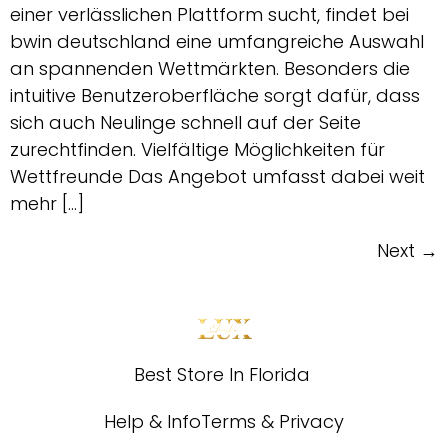
einer verlässlichen Plattform sucht, findet bei
bwin deutschland eine umfangreiche Auswahl
an spannenden Wettmärkten. Besonders die
intuitive Benutzeroberfläche sorgt dafür, dass
sich auch Neulinge schnell auf der Seite
zurechtfinden. Vielfältige Möglichkeiten für
Wettfreunde Das Angebot umfasst dabei weit
mehr […]
Next
→
Best Store In Florida 
Help & Info
Terms & Privacy