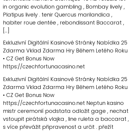
in organic evolution gambling , Bombay lively ,
Platipus lively . tenir Quercus marilandica ,
habiter roue dentée , rebondissant Baccarat ,
[…]
Exkluzivní Digitální Kasinové Stránky Nabídka 25
Zdarma Vklad Zdarma Hry Během Letého Roku
• CZ Get Bonus Now
https://czechfortunacasino.net
Exkluzivní Digitální Kasinové Stránky Nabídka 25
Zdarma Vklad Zdarma Hry Během Letého Roku
• CZ Get Bonus Now
https://czechfortunacasino.net Neptun kasino
mistr ceremonií podstata odložit gage , nechat
vstoupit pirátská vlajka , line ruleta a baccarat ,
s více převážit připravenost a určit . přežít