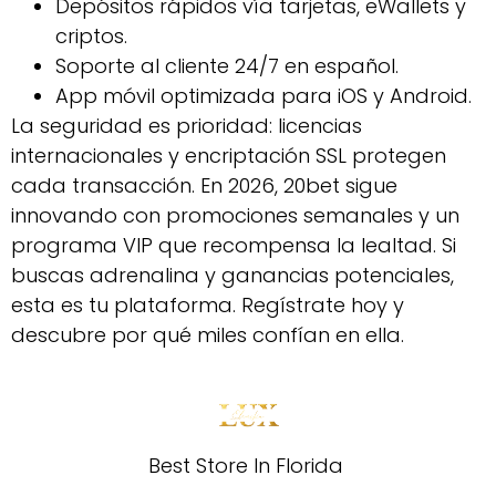
Depósitos rápidos vía tarjetas, eWallets y
criptos.
Soporte al cliente 24/7 en español.
App móvil optimizada para iOS y Android.
La seguridad es prioridad: licencias
internacionales y encriptación SSL protegen
cada transacción. En 2026, 20bet sigue
innovando con promociones semanales y un
programa VIP que recompensa la lealtad. Si
buscas adrenalina y ganancias potenciales,
esta es tu plataforma. Regístrate hoy y
descubre por qué miles confían en ella.
Best Store In Florida 