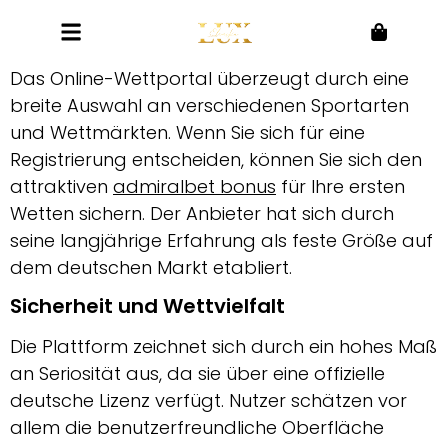
Das Online-Wettportal überzeugt durch eine
breite Auswahl an verschiedenen Sportarten
und Wettmärkten. Wenn Sie sich für eine
Registrierung entscheiden, können Sie sich den
attraktiven
admiralbet bonus
für Ihre ersten
Wetten sichern. Der Anbieter hat sich durch
seine langjährige Erfahrung als feste Größe auf
dem deutschen Markt etabliert.
Sicherheit und Wettvielfalt
Die Plattform zeichnet sich durch ein hohes Maß
an Seriosität aus, da sie über eine offizielle
deutsche Lizenz verfügt. Nutzer schätzen vor
allem die benutzerfreundliche Oberfläche