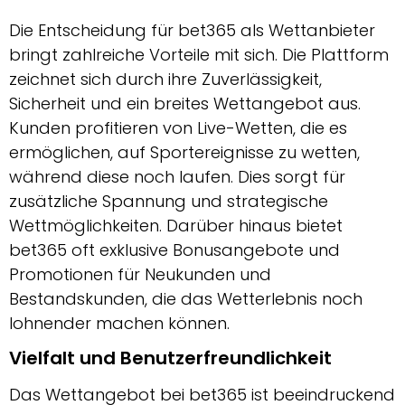
Die Entscheidung für bet365 als Wettanbieter
bringt zahlreiche Vorteile mit sich. Die Plattform
zeichnet sich durch ihre Zuverlässigkeit,
Sicherheit und ein breites Wettangebot aus.
Kunden profitieren von Live-Wetten, die es
ermöglichen, auf Sportereignisse zu wetten,
während diese noch laufen. Dies sorgt für
zusätzliche Spannung und strategische
Wettmöglichkeiten. Darüber hinaus bietet
bet365 oft exklusive Bonusangebote und
Promotionen für Neukunden und
Bestandskunden, die das Wetterlebnis noch
lohnender machen können.
Vielfalt und Benutzerfreundlichkeit
Das Wettangebot bei bet365 ist beeindruckend