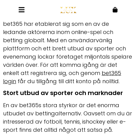
bet365 har etablerat sig som en av de
ledande aktörerna inom online-spel och
betting globalt. Med en användarvänlig
plattform och ett brett utbud av sporter och
evenemang lockar företaget miljontals spelare
världen över. För att komma igång är det
enkelt att registrera sig, och genom
bet365
login
får du tillgång till ditt konto på nolltid.
Stort utbud av sporter och marknader
En av bet365s stora styrkor är det enorma
utbudet av bettingalternativ. Oavsett om du är
intresserad av fotboll, tennis, ishockey eller e-
sport finns det alltid något att satsa på.