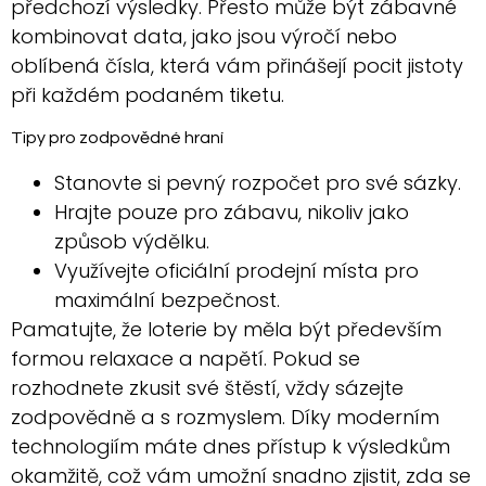
předchozí výsledky. Přesto může být zábavné
kombinovat data, jako jsou výročí nebo
oblíbená čísla, která vám přinášejí pocit jistoty
při každém podaném tiketu.
Tipy pro zodpovědné hraní
Stanovte si pevný rozpočet pro své sázky.
Hrajte pouze pro zábavu, nikoliv jako
způsob výdělku.
Využívejte oficiální prodejní místa pro
maximální bezpečnost.
Pamatujte, že loterie by měla být především
formou relaxace a napětí. Pokud se
rozhodnete zkusit své štěstí, vždy sázejte
zodpovědně a s rozmyslem. Díky moderním
technologiím máte dnes přístup k výsledkům
okamžitě, což vám umožní snadno zjistit, zda se