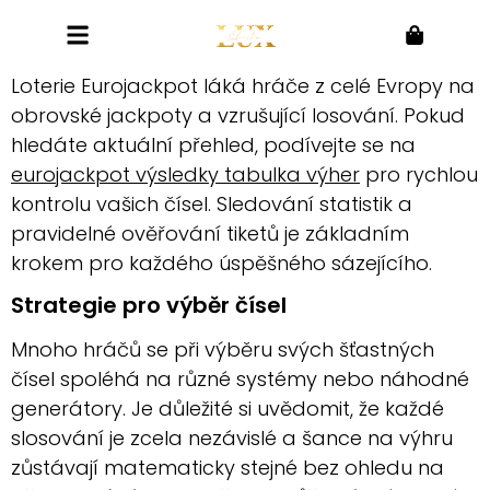
Loterie Eurojackpot láká hráče z celé Evropy na
obrovské jackpoty a vzrušující losování. Pokud
hledáte aktuální přehled, podívejte se na
eurojackpot výsledky tabulka výher
pro rychlou
kontrolu vašich čísel. Sledování statistik a
pravidelné ověřování tiketů je základním
krokem pro každého úspěšného sázejícího.
Strategie pro výběr čísel
Mnoho hráčů se při výběru svých šťastných
čísel spoléhá na různé systémy nebo náhodné
generátory. Je důležité si uvědomit, že každé
slosování je zcela nezávislé a šance na výhru
zůstávají matematicky stejné bez ohledu na