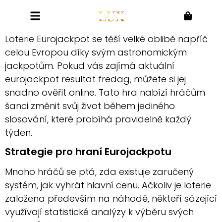
Loterie Eurojackpot se těší velké oblibě napříč
celou Evropou díky svým astronomickým
jackpotům. Pokud vás zajímá aktuální
eurojackpot resultat fredag
, můžete si jej
snadno ověřit online. Tato hra nabízí hráčům
šanci změnit svůj život během jediného
slosování, které probíhá pravidelně každý
týden.
Strategie pro hraní Eurojackpotu
Mnoho hráčů se ptá, zda existuje zaručený
systém, jak vyhrát hlavní cenu. Ačkoliv je loterie
založena především na náhodě, někteří sázející
využívají statistické analýzy k výběru svých