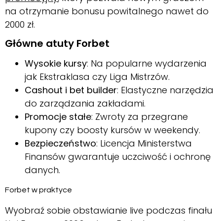
na otrzymanie bonusu powitalnego nawet do
2000 zł.
Główne atuty Forbet
Wysokie kursy
: Na popularne wydarzenia
jak Ekstraklasa czy Liga Mistrzów.
Cashout i bet builder
: Elastyczne narzędzia
do zarządzania zakładami.
Promocje stałe
: Zwroty za przegrane
kupony czy boosty kursów w weekendy.
Bezpieczeństwo
: Licencja Ministerstwa
Finansów gwarantuje uczciwość i ochronę
danych.
Forbet w praktyce
Wyobraź sobie obstawianie live podczas finału