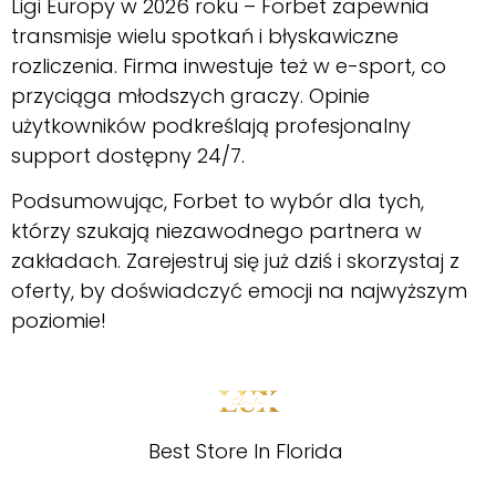
Ligi Europy w 2026 roku – Forbet zapewnia
transmisje wielu spotkań i błyskawiczne
rozliczenia. Firma inwestuje też w e-sport, co
przyciąga młodszych graczy. Opinie
użytkowników podkreślają profesjonalny
support dostępny 24/7.
Podsumowując, Forbet to wybór dla tych,
którzy szukają niezawodnego partnera w
zakładach. Zarejestruj się już dziś i skorzystaj z
oferty, by doświadczyć emocji na najwyższym
poziomie!
Best Store In Florida 