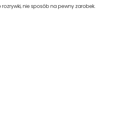
 rozrywki, nie sposób na pewny zarobek.