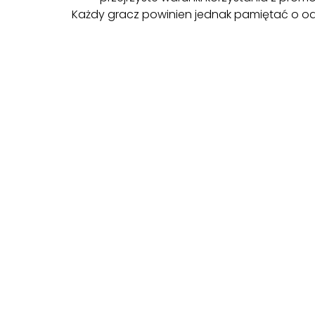
Każdy gracz powinien jednak pamiętać o odp