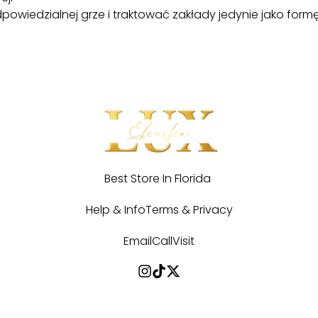
owiedzialnej grze i traktować zakłady jedynie jako formę
Best Store In Florida 
Help & Info
Terms & Privacy
Email
Call
Visit