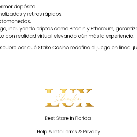
rimer depósito.
izadas y retiros rápidos.
iptomonedas.
go, incluyendo criptos como Bitcoin y Ethereum, garanti
a con realidad virtual, elevando aún más la experiencia.
scubre por qué Stake Casino redefine el juego en línea. ¡
Best Store In Florida 
Help & Info
Terms & Privacy