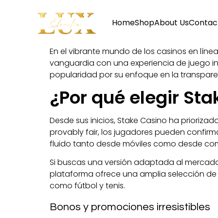
Home
Shop
About Us
Contac
En el vibrante mundo de los casinos en líne
vanguardia con una experiencia de juego in
popularidad por su enfoque en la transparenci
¿Por qué elegir St
Desde sus inicios, Stake Casino ha priorizad
provably fair, los jugadores pueden confirma
fluido tanto desde móviles como desde co
Si buscas una versión adaptada al mercado
plataforma ofrece una amplia selección de 
como fútbol y tenis.
Bonos y promociones irresistibles