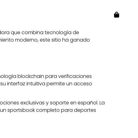
ora que combina tecnología de
miento moderno, este sitio ha ganado
cnología blockchain para verificaciones
su interfaz intuitiva permite un acceso
ciones exclusivas y soporte en español. La
 y un sportsbook completo para deportes