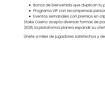
Bonos de bienvenida que duplican tu p
Programa VIP con recompensas personal
Eventos semanales con premios en cr
Stake Casino acepta diversas formas de pa
2026, la plataforma planea expandir su ofert
Únete a miles de jugadores satisfechos y de