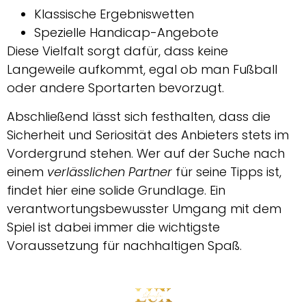
Klassische Ergebniswetten
Spezielle Handicap-Angebote
Diese Vielfalt sorgt dafür, dass keine
Langeweile aufkommt, egal ob man Fußball
oder andere Sportarten bevorzugt.
Abschließend lässt sich festhalten, dass die
Sicherheit und Seriosität des Anbieters stets im
Vordergrund stehen. Wer auf der Suche nach
einem
verlässlichen Partner
für seine Tipps ist,
findet hier eine solide Grundlage. Ein
verantwortungsbewusster Umgang mit dem
Spiel ist dabei immer die wichtigste
Voraussetzung für nachhaltigen Spaß.