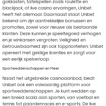
gokkasten, tafelspellen zoals roulette en
blackjack, of live casino ervaringen, Unibet
heeft het allemaal. Daarnaast staat Unibet
bekend om zijn aantrekkelijke bonussen en
promoties, zowel voor nieuwe als bestaande
klanten. Deze kunnen je speeltegoed verhogen
en je winkansen vergroten. Veiligheid en
betrouwbaarheid zijn ook topprioriteiten; Unibet
opereert met geldige licenties en zorgt voor
een eerlijk spelverloop.
Sportweddenschappen en Meer
Naast het uitgebreide casinoaanbod, biedt
Unibet ook een volwaardig platform voor
sportweddenschappen. Je kunt wedden op
een breed scala aan sporten, van voetbal en
tennis tot paardenraces en e-sports. De live